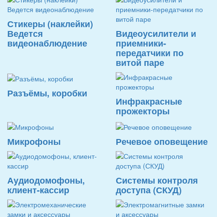
Стикеры (наклейки)
Ведется
Видеоусилители и
видеонаблюдение
приемники-
передатчики по
витой паре
Разъёмы, коробки
Инфракрасные
прожекторы
Микрофоны
Речевое оповещение
Аудиодомофоны,
Системы контроля
клиент-кассир
доступа (СКУД)