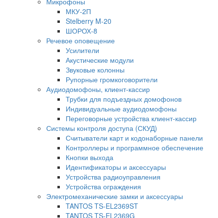
Микрофоны
МКУ-2П
Stelberry M-20
ШОРОХ-8
Речевое оповещение
Усилители
Акустические модули
Звуковые колонны
Рупорные громкоговорители
Аудиодомофоны, клиент-кассир
Трубки для подъездных домофонов
Индивидуальные аудиодомофоны
Переговорные устройства клиент-кассир
Системы контроля доступа (СКУД)
Считыватели карт и кодонаборные панели
Контроллеры и программное обеспечение
Кнопки выхода
Идентификаторы и аксессуары
Устройства радиоуправления
Устройства ограждения
Электромеханические замки и аксессуары
TANTOS TS-EL2369ST
TANTOS TS-EL2369G