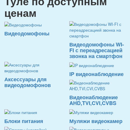
Туле по доступным
ценам
Видеодомофоны
Видеодомофоны WI-
FI с переадресацией
звонка на смартфон
IP видеонаблюдение
Аксессуары для
видеодомофонов
Видеонаблюдение
AHD,TVI,CVI,CVBS
Блоки питания
Муляжи видеокамер