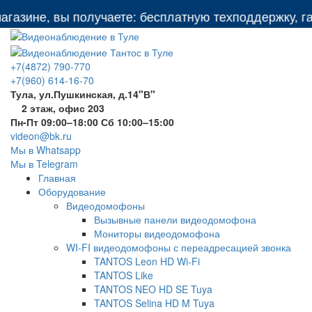
зине, вы получаете: бесплатную техподдержку, гара
+7(4872) 790-770
+7(960) 614-16-70
Тула, ул.Пушкинская, д.14"В"
2 этаж, офис 203
Пн-Пт 09:00–18:00 Сб 10:00–15:00
videon@bk.ru
Мы в Whatsapp
Мы в Telegram
Главная
Оборудование
Видеодомофоны
Вызывные панели видеодомофона
Мониторы видеодомофона
WI-FI видеодомофоны с переадресацией звонка
TANTOS Leon HD Wi-Fi
TANTOS Like
TANTOS NEO HD SE Tuya
TANTOS Selina HD M Tuya