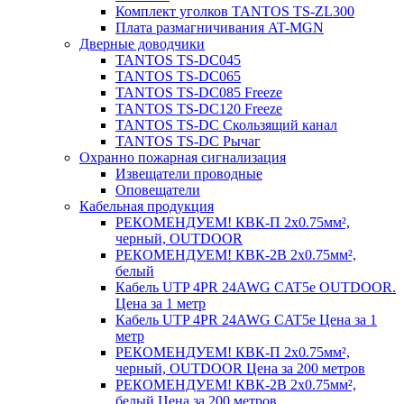
Комплект уголков TANTOS TS-ZL300
Плата размагничивания AT-MGN
Дверные доводчики
TANTOS TS-DC045
TANTOS TS-DC065
TANTOS TS-DC085 Freeze
TANTOS TS-DC120 Freeze
TANTOS TS-DC Скользящий канал
TANTOS TS-DC Рычаг
Охранно пожарная сигнализация
Извещатели проводные
Оповещатели
Кабельная продукция
РЕКОМЕНДУЕМ! КВК-П 2х0.75мм²,
черный, OUTDOOR
РЕКОМЕНДУЕМ! КВК-2В 2х0.75мм²,
белый
Кабель UTP 4PR 24AWG CAT5e OUTDOOR.
Цена за 1 метр
Кабель UTP 4PR 24AWG CAT5e Цена за 1
метр
РЕКОМЕНДУЕМ! КВК-П 2х0.75мм²,
черный, OUTDOOR Цена за 200 метров
РЕКОМЕНДУЕМ! КВК-2В 2х0.75мм²,
белый Цена за 200 метров