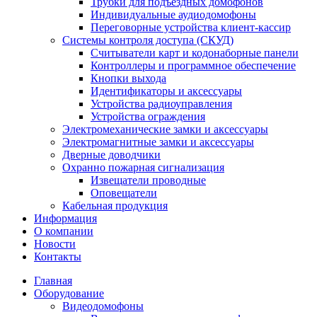
Трубки для подъездных домофонов
Индивидуальные аудиодомофоны
Переговорные устройства клиент-кассир
Системы контроля доступа (СКУД)
Считыватели карт и кодонаборные панели
Контроллеры и программное обеспечение
Кнопки выхода
Идентификаторы и аксессуары
Устройства радиоуправления
Устройства ограждения
Электромеханические замки и аксессуары
Электромагнитные замки и аксессуары
Дверные доводчики
Охранно пожарная сигнализация
Извещатели проводные
Оповещатели
Кабельная продукция
Информация
О компании
Новости
Контакты
Главная
Оборудование
Видеодомофоны