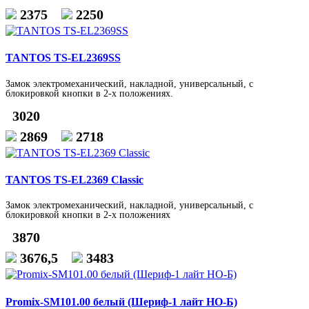
2375
2250
TANTOS TS-EL2369SS
Замок электромеханический, накладной, универсальный, с
блокировкой кнопки в 2-х положениях.
3020
2869
2718
TANTOS TS-EL2369 Classic
Замок электромеханический, накладной, универсальный, с
блокировкой кнопки в 2-х положениях
3870
3676,5
3483
Promix-SM101.00 белый (Шериф-1 лайт НО-Б)