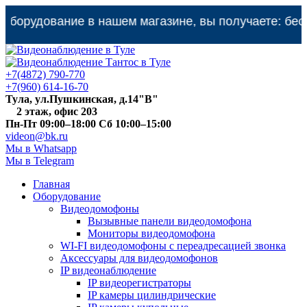
удование в нашем магазине, вы получаете: бесплатн
+7(4872) 790-770
+7(960) 614-16-70
Тула, ул.Пушкинская, д.14"В"
2 этаж, офис 203
Пн-Пт 09:00–18:00 Сб 10:00–15:00
videon@bk.ru
Мы в Whatsapp
Мы в Telegram
Главная
Оборудование
Видеодомофоны
Вызывные панели видеодомофона
Мониторы видеодомофона
WI-FI видеодомофоны с переадресацией звонка
Аксессуары для видеодомофонов
IP видеонаблюдение
IP видеорегистраторы
IP камеры цилиндрические