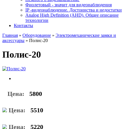
Фиолетовый - значит для видеонаблюдения
IP -видеонаблюдение. Достоинства и недостатки
Analog High Definition (AHD). Общее описание
технологии
Контакты
Главная
»
Оборудование
»
Электромеханические замки и
аксессуары
»
Полис-20
Полис-20
Цена:
5800
Цена:
5510
Цена:
5220