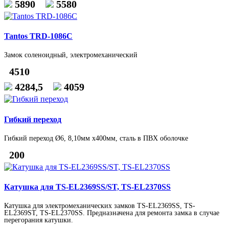
5890
5580
Tantos TRD-1086C
Замок соленоидный, электромеханический
4510
4284,5
4059
Гибкий переход
Гибкий переход Ø6, 8,10мм х400мм, сталь в ПВХ оболочке
200
Катушка для TS-EL2369SS/ST, TS-EL2370SS
Катушка для электромеханических замков TS-EL2369SS, TS-
EL2369ST, TS-EL2370SS. Предназначена для ремонта замка в случае
перегорания катушки.