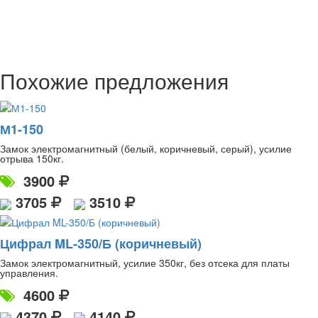
Похожие предложения
М1-150
Замок электромагнитный (белый, коричневый, серый), усилие
отрыва 150кг.
3900
3705
3510
Цифрал ML-350/Б (коричневый)
Замок электромагнитный, усилие 350кг, без отсека для платы
управления.
4600
4370
4140