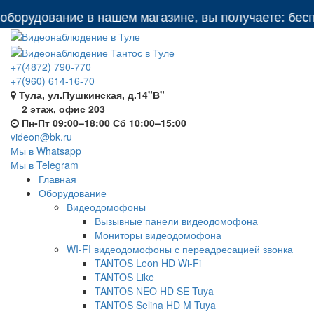
удование в нашем магазине, вы получаете: бесплатн
+7(4872) 790-770
+7(960) 614-16-70
Тула, ул.Пушкинская, д.14"В"
2 этаж, офис 203
Пн-Пт 09:00–18:00 Сб 10:00–15:00
videon@bk.ru
Мы в Whatsapp
Мы в Telegram
Главная
Оборудование
Видеодомофоны
Вызывные панели видеодомофона
Мониторы видеодомофона
WI-FI видеодомофоны с переадресацией звонка
TANTOS Leon HD Wi-Fi
TANTOS Like
TANTOS NEO HD SE Tuya
TANTOS Selina HD M Tuya