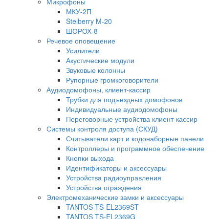
Микрофоны
МКУ-2П
Stelberry M-20
ШОРОХ-8
Речевое оповещение
Усилители
Акустические модули
Звуковые колонны
Рупорные громкоговорители
Аудиодомофоны, клиент-кассир
Трубки для подъездных домофонов
Индивидуальные аудиодомофоны
Переговорные устройства клиент-кассир
Системы контроля доступа (СКУД)
Считыватели карт и кодонаборные панели
Контроллеры и программное обеспечение
Кнопки выхода
Идентификаторы и аксессуары
Устройства радиоуправления
Устройства ограждения
Электромеханические замки и аксессуары
TANTOS TS-EL2369ST
TANTOS TS-EL2369G