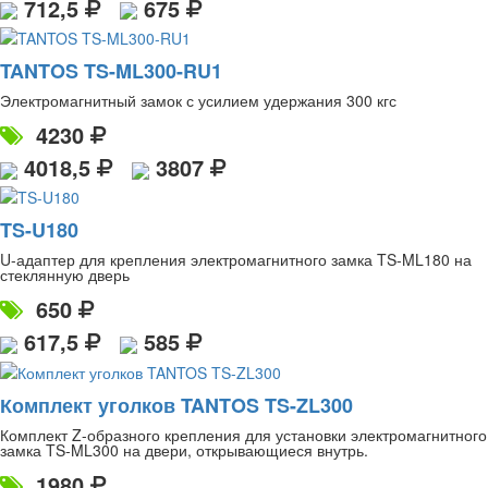
712,5
675
TANTOS TS-ML300-RU1
Электромагнитный замок с усилием удержания 300 кгс
4230
4018,5
3807
TS-U180
U-адаптер для крепления электромагнитного замка TS-ML180 на
стеклянную дверь
650
617,5
585
Комплект уголков TANTOS TS-ZL300
Комплект Z-образного крепления для установки электромагнитного
замка TS-ML300 на двери, открывающиеся внутрь.
1980