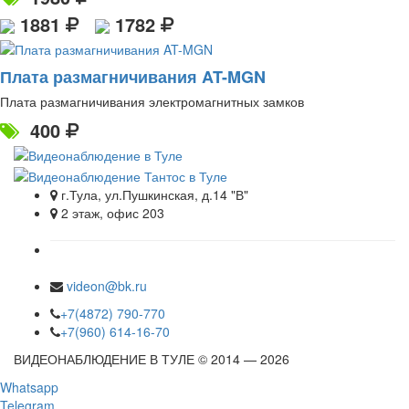
1881
1782
Плата размагничивания AT-MGN
Плата размагничивания электромагнитных замков
400
г.Тула, ул.Пушкинская, д.14 "В"
2 этаж, офис 203
videon@bk.ru
+7(4872) 790-770
+7(960) 614-16-70
ВИДЕОНАБЛЮДЕНИЕ В ТУЛЕ © 2014 — 2026
Whatsapp
Telegram