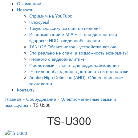
О компании
Новости
Стримим на YouTube!
Плюсуем!
Такую классику вы ещё не видели!
Использовании S.M.A.R.T. для диагностики
здоровья HDD в видеонаблюдении
TANTOS Облако новое - устройства всякие
Это реально не спам, а возможность экономить!
Немного о видеоаналитике
Фиолетовый - значит для видеонаблюдения
IP -видеонаблюдение. Достоинства и недостатки
Analog High Definition (AHD). Общее описание
технологии
Контакты
Главная
»
Оборудование
»
Электромагнитные замки и
аксессуары
»
TS-U300
TS-U300