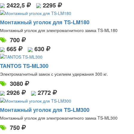
2422,5
2295
Монтажный уголок для TS-LM180
Монтажный уголок для электромагнитного замка TS-ML180
700
665
630
TANTOS TS-ML300
Электромагнитный замок с усилием удержания 300 кг.
3080
2926
2772
Монтажный уголок для TS-LM300
Монтажный уголок для электромагнитного замка TS-ML300
750