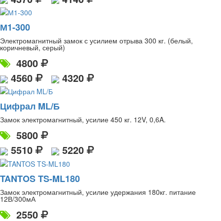
М1-300
Электромагнитный замок с усилием отрыва 300 кг. (белый,
коричневый, серый)
4800
4560
4320
Цифрал ML/Б
Замок электромагнитный, усилие 450 кг. 12V, 0,6A.
5800
5510
5220
TANTOS TS-ML180
Замок электромагнитный, усилие удержания 180кг. питание
12В/300мА
2550