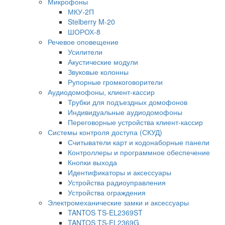
Микрофоны
МКУ-2П
Stelberry M-20
ШОРОХ-8
Речевое оповещение
Усилители
Акустические модули
Звуковые колонны
Рупорные громкоговорители
Аудиодомофоны, клиент-кассир
Трубки для подъездных домофонов
Индивидуальные аудиодомофоны
Переговорные устройства клиент-кассир
Системы контроля доступа (СКУД)
Считыватели карт и кодонаборные панели
Контроллеры и программное обеспечение
Кнопки выхода
Идентификаторы и аксессуары
Устройства радиоуправления
Устройства ограждения
Электромеханические замки и аксессуары
TANTOS TS-EL2369ST
TANTOS TS-EL2369G