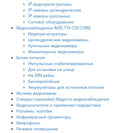
IP видеорегистраторы
IP камеры цилиндрические
IP камеры купольные
Сетевое оборудование
Видеонаблюдение AHD,TVI,CVI,CVBS
Видеорегистраторы
Цилиндрические видеокамеры
Купольные видеокамеры
Миниатюрные видеокамеры
Блоки питания
Импульсные стабилизированные
Для установки на улице
На DIN рейку
Бесперебойные
Аккумуляторы для источников питания
Муляжи видеокамер
Стикеры (наклейки) Ведется видеонаблюдение
Видеоусилители и приемники-передатчики
Разъёмы, коробки
Инфракрасные прожекторы
Микрофоны
Речевое оповещение