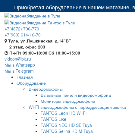
Приобретая оборудование в нашем магазине, вы п
+7(4872) 790-770
+7(960) 614-16-70
Тула, ул.Пушкинская, д.14"В"
2 этаж, офис 203
Пн-Пт 09:00–18:00 Сб 10:00–15:00
videon@bk.ru
Мы в Whatsapp
Мы в Telegram
Главная
Оборудование
Видеодомофоны
Вызывные панели видеодомофона
Мониторы видеодомофона
WI-FI видеодомофоны с переадресацией звонка
TANTOS Leon HD Wi-Fi
TANTOS Like
TANTOS NEO HD SE Tuya
TANTOS Selina HD M Tuya