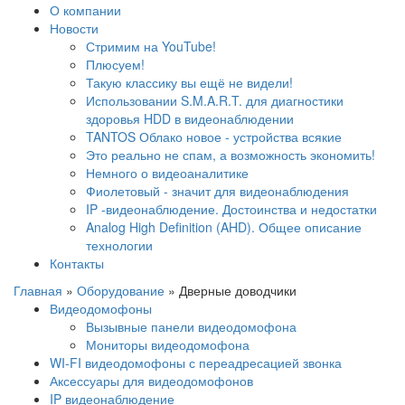
О компании
Новости
Стримим на YouTube!
Плюсуем!
Такую классику вы ещё не видели!
Использовании S.M.A.R.T. для диагностики
здоровья HDD в видеонаблюдении
TANTOS Облако новое - устройства всякие
Это реально не спам, а возможность экономить!
Немного о видеоаналитике
Фиолетовый - значит для видеонаблюдения
IP -видеонаблюдение. Достоинства и недостатки
Analog High Definition (AHD). Общее описание
технологии
Контакты
Главная
»
Оборудование
»
Дверные доводчики
Видеодомофоны
Вызывные панели видеодомофона
Мониторы видеодомофона
WI-FI видеодомофоны с переадресацией звонка
Аксессуары для видеодомофонов
IP видеонаблюдение