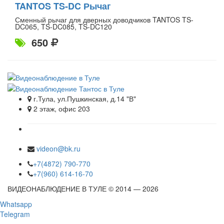
TANTOS TS-DC Рычаг
Сменный рычаг для дверных доводчиков TANTOS TS-
DC065, TS-DC085, TS-DC120
650
г.Тула, ул.Пушкинская, д.14 "В"
2 этаж, офис 203
videon@bk.ru
+7(4872) 790-770
+7(960) 614-16-70
ВИДЕОНАБЛЮДЕНИЕ В ТУЛЕ © 2014 — 2026
Whatsapp
Telegram