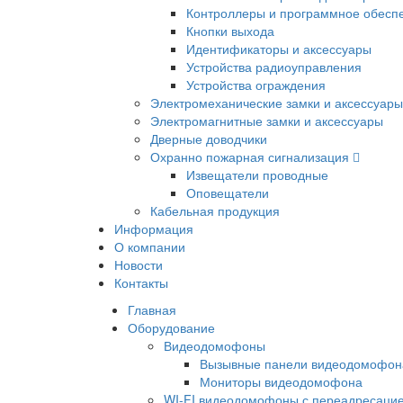
Контроллеры и программное обесп
Кнопки выхода
Идентификаторы и аксессуары
Устройства радиоуправления
Устройства ограждения
Электромеханические замки и аксессуары
Электромагнитные замки и аксессуары
Дверные доводчики
Охранно пожарная сигнализация
Извещатели проводные
Оповещатели
Кабельная продукция
Информация
О компании
Новости
Контакты
Главная
Оборудование
Видеодомофоны
Вызывные панели видеодомофон
Мониторы видеодомофона
WI-FI видеодомофоны с переадресацие