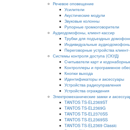
Речевое оповещение
Усилители
Акустические модули
Звуковые колонны
Рупорные громкоговорители
Аудиодомофоны, клиент-кассир
Трубки для подъездных домофон
Индивидуальные аудиодомофон
Переговорные устройства клиент-
Системы контроля доступа (СКУД)
Считыватели карт и кодонаборны
Контроллеры и программное обе
Кнопки выхода
Идентификаторы и аксессуары
Устройства радиоуправления
Устройства ограждения
Электромеханические замки и аксессу
TANTOS TS-EL2369ST
TANTOS TS-EL2369G
TANTOS TS-EL2370SS
TANTOS TS-EL2369SS
TANTOS TS-EL2369 Classic