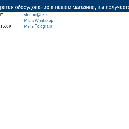
борудование в нашем магазине, вы получаете: беспл
В"
videon@bk.ru
Мы в Whatsapp
–15:00
Мы в Telegram