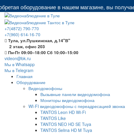
етая оборудование в нашем магазине, вы получаете:
+7(4872) 790-770
+7(960) 614-16-70
Тула, ул.Пушкинская, д.14"В"
2 этаж, офис 203
Пн-Пт 09:00–18:00 Сб 10:00–15:00
videon@bk.ru
Мы в Whatsapp
Мы в Telegram
Главная
Оборудование
Видеодомофоны
Вызывные панели видеодомофона
Мониторы видеодомофона
WI-FI видеодомофоны с переадресацией звонка
TANTOS Leon HD Wi-Fi
TANTOS Like
TANTOS NEO HD SE Tuya
TANTOS Selina HD M Tuya