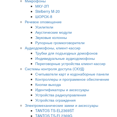
Микрофоны
МКУ-2П
Stelberry M-20
ШОРОХ-8
Речевое оповещение
Усилители
Акустические модули
Звуковые колонны
Рупорные громкоговорители
Аудиодомофоны, клиент-кассир
Трубки для подъездных домофонов
Индивидуальные аудиодомофоны
Переговорные устройства клиент-кассир
Системы контроля доступа (СКУД)
Считыватели карт и кодонаборные панели
Контроллеры и программное обеспечение
Кнопки выхода
Идентификаторы и аксессуары
Устройства радиоуправления
Устройства ограждения
Электромеханические замки и аксессуары
TANTOS TS-EL2369ST
TANTOS TS-EL2369G