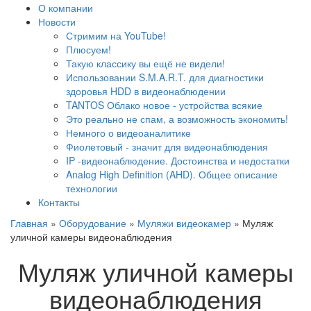
О компании
Новости
Стримим на YouTube!
Плюсуем!
Такую классику вы ещё не видели!
Использовании S.M.A.R.T. для диагностики
здоровья HDD в видеонаблюдении
TANTOS Облако новое - устройства всякие
Это реально не спам, а возможность экономить!
Немного о видеоаналитике
Фиолетовый - значит для видеонаблюдения
IP -видеонаблюдение. Достоинства и недостатки
Analog High Definition (AHD). Общее описание
технологии
Контакты
Главная
»
Оборудование
»
Муляжи видеокамер
»
Муляж
уличной камеры видеонаблюдения
Муляж уличной камеры
видеонаблюдения