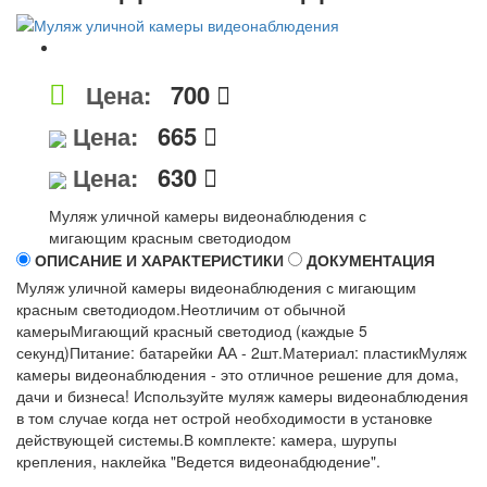
Цена:
700
Цена:
665
Цена:
630
Муляж уличной камеры видеонаблюдения с
мигающим красным светодиодом
ОПИСАНИЕ И ХАРАКТЕРИСТИКИ
ДОКУМЕНТАЦИЯ
Муляж уличной камеры видеонаблюдения с мигающим
красным светодиодом.Неотличим от обычной
камерыМигающий красный светодиод (каждые 5
секунд)Питание: батарейки AА - 2шт.Материал: пластикМуляж
камеры видеонаблюдения - это отличное решение для дома,
дачи и бизнеса! Используйте муляж камеры видеонаблюдения
в том случае когда нет острой необходимости в установке
действующей системы.В комплекте: камера, шурупы
крепления, наклейка "Ведется видеонабдюдение".