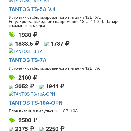
TANTOS TS-5A V.4
Источник стабилизированного питания 12В, 5А.
Регулировка выходного напряжения 12 … 14,2 В. Четыре
клеммные колодки
1930
1833,5
1737
TANTOS TS-7A
Источник стабилизированного питания 12В, 7А
2160
2052
1944
TANTOS TS-10A-OPN
Блок питания импульсный 12В, 10А
2500
2375
2250