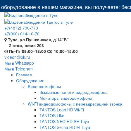
рудование в нашем магазине, вы получаете: бесплат
+7(4872) 790-770
+7(960) 614-16-70
Тула, ул.Пушкинская, д.14"В"
2 этаж, офис 203
Пн-Пт 09:00–18:00 Сб 10:00–15:00
videon@bk.ru
Мы в Whatsapp
Мы в Telegram
Главная
Оборудование
Видеодомофоны
Вызывные панели видеодомофона
Мониторы видеодомофона
WI-FI видеодомофоны с переадресацией звонка
TANTOS Leon HD Wi-Fi
TANTOS Like
TANTOS NEO HD SE Tuya
TANTOS Selina HD M Tuya