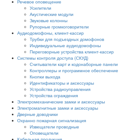
Речевое оповещение
Усилители
Акустические модули
Звуковые колонны
Рупорные громкоговорители
Аудиодомофоны, клиент-кассир
Трубки для подъездных домофонов
Индивидуальные аудиодомофоны
Переговорные устройства клиент-кассир
Системы контроля доступа (СКУД)
Считыватели карт и кодонаборные панели
Контроллеры и программное обеспечение
Кнопки выхода
Идентификаторы и аксессуары
Устройства радиоуправления
Устройства ограждения
Электромеханические замки и аксессуары
Электромагнитные замки и аксессуары
Дверные доводчики
Охранно пожарная сигнализация
Извещатели проводные
Оповещатели
Кабельная продукция