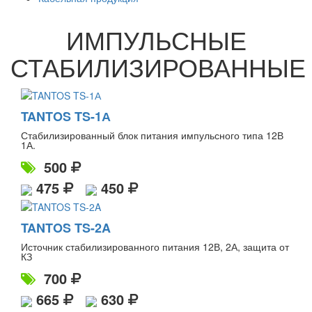
ИМПУЛЬСНЫЕ
СТАБИЛИЗИРОВАННЫЕ
TANTOS TS-1А
Стабилизированный блок питания импульсного типа 12В
1А.
500
475
450
TANTOS TS-2A
Источник стабилизированного питания 12В, 2А, защита от
КЗ
700
665
630