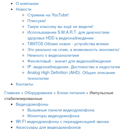
О компании
Новости
Стримим на YouTube!
Плюсуем!
Такую классику вы ещё не видели!
Использовании S.M.A.R.T. для диагностики
здоровья HDD в видеонаблюдении
TANTOS Облако новое - устройства всякие
Это реально не спам, а возможность экономить!
Немного о видеоаналитике
Фиолетовый - значит для видеонаблюдения
IP -видеонаблюдение. Достоинства и недостатки
Analog High Definition (AHD). Общее описание
технологии
Контакты
Главная
»
Оборудование
»
Блоки питания
»
Импульсные
стабилизированные
Видеодомофоны
Вызывные панели видеодомофона
Мониторы видеодомофона
WI-FI видеодомофоны с переадресацией звонка
Аксессуары для видеодомофонов