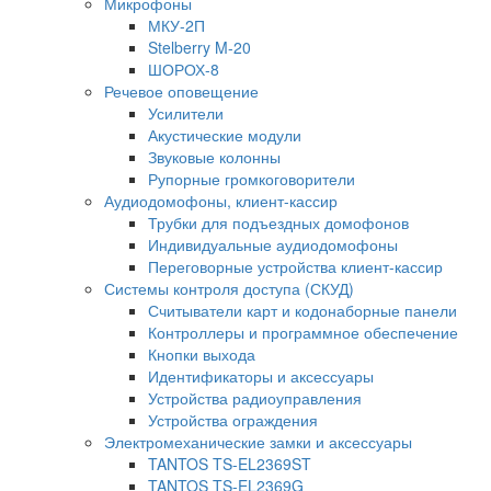
Микрофоны
МКУ-2П
Stelberry M-20
ШОРОХ-8
Речевое оповещение
Усилители
Акустические модули
Звуковые колонны
Рупорные громкоговорители
Аудиодомофоны, клиент-кассир
Трубки для подъездных домофонов
Индивидуальные аудиодомофоны
Переговорные устройства клиент-кассир
Системы контроля доступа (СКУД)
Считыватели карт и кодонаборные панели
Контроллеры и программное обеспечение
Кнопки выхода
Идентификаторы и аксессуары
Устройства радиоуправления
Устройства ограждения
Электромеханические замки и аксессуары
TANTOS TS-EL2369ST
TANTOS TS-EL2369G