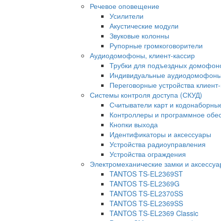
Речевое оповещение
Усилители
Акустические модули
Звуковые колонны
Рупорные громкоговорители
Аудиодомофоны, клиент-кассир
Трубки для подъездных домофон
Индивидуальные аудиодомофон
Переговорные устройства клиент-
Системы контроля доступа (СКУД)
Считыватели карт и кодонаборны
Контроллеры и программное обе
Кнопки выхода
Идентификаторы и аксессуары
Устройства радиоуправления
Устройства ограждения
Электромеханические замки и аксессу
TANTOS TS-EL2369ST
TANTOS TS-EL2369G
TANTOS TS-EL2370SS
TANTOS TS-EL2369SS
TANTOS TS-EL2369 Classic