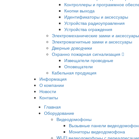
Контроллеры и программное обесп
Кнопки выхода
Идентификаторы и аксессуары
Устройства радиоуправления
Устройства ограждения
Электромеханические замки и аксессуары
Электромагнитные замки и аксессуары
Дверные доводчики
Охранно пожарная сигнализация
Извещатели проводные
Оповещатели
Кабельная продукция
Информация
О компании
Новости
Контакты
Главная
Оборудование
Видеодомофоны
Вызывные панели видеодомофон
Мониторы видеодомофона
WI-FI видеодомофоны с переадресацие