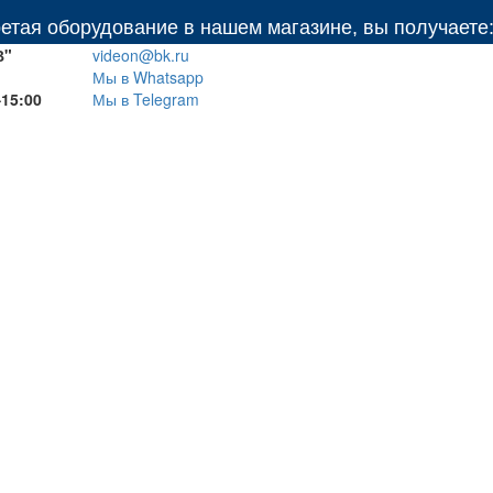
орудование в нашем магазине, вы получаете: беспла
В"
videon@bk.ru
Мы в Whatsapp
–15:00
Мы в Telegram