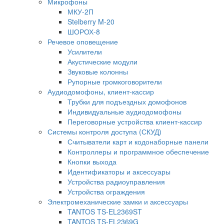
Микрофоны
МКУ-2П
Stelberry M-20
ШОРОХ-8
Речевое оповещение
Усилители
Акустические модули
Звуковые колонны
Рупорные громкоговорители
Аудиодомофоны, клиент-кассир
Трубки для подъездных домофонов
Индивидуальные аудиодомофоны
Переговорные устройства клиент-кассир
Системы контроля доступа (СКУД)
Считыватели карт и кодонаборные панели
Контроллеры и программное обеспечение
Кнопки выхода
Идентификаторы и аксессуары
Устройства радиоуправления
Устройства ограждения
Электромеханические замки и аксессуары
TANTOS TS-EL2369ST
TANTOS TS-EL2369G