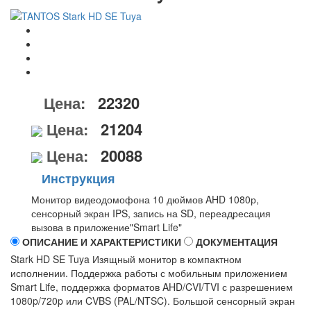
Цена:
22320
Цена:
21204
Цена:
20088
Инструкция
Монитор видеодомофона 10 дюймов AHD 1080р,
сенсорный экран IPS, запись на SD, переадресация
вызова в приложение"Smart Life"
ОПИСАНИЕ И ХАРАКТЕРИСТИКИ
ДОКУМЕНТАЦИЯ
Stark HD SE Tuya Изящный монитор в компактном
исполнении. Поддержка работы с мобильным приложением
Smart Life, поддержка форматов AHD/CVI/TVI с разрешением
1080p/720p или CVBS (PAL/NTSC). Большой сенсорный экран