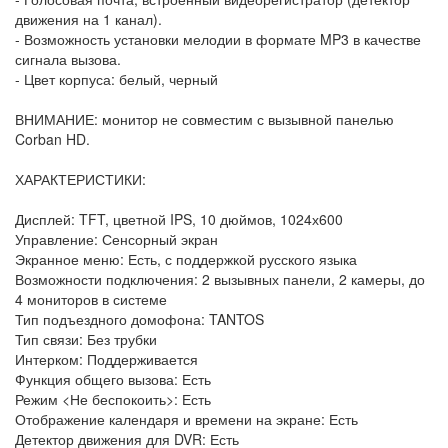
движения на 1 канал).
- Возможность установки мелодии в формате MP3 в качестве
сигнала вызова.
- Цвет корпуса: белый, черный
ВНИМАНИЕ: монитор не совместим с вызывной панелью
Corban HD.
ХАРАКТЕРИСТИКИ:
Дисплей: TFT, цветной IPS, 10 дюймов, 1024х600
Управление: Сенсорный экран
Экранное меню: Есть, с поддержкой русского языка
Возможности подключения: 2 вызывных панели, 2 камеры, до
4 мониторов в системе
Тип подъездного домофона: TANTOS
Тип связи: Без трубки
Интерком: Поддерживается
Функция общего вызова: Есть
Режим <Не беспокоить>: Есть
Отображение календаря и времени на экране: Есть
Детектор движения для DVR: Есть