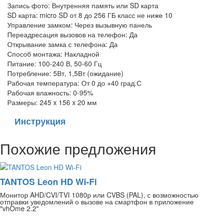
Запись фото: Внутренняя память или SD карта
SD карта: micro SD от 8 до 256 ГБ класс не ниже 10
Управление замком: Через вызывную панель
Переадресация вызовов на телефон: Да
Открывание замка с телефона: Да
Способ монтажа: Накладной
Питание: 100-240 В, 50-60 Гц
Потребление: 5Вт, 1,5Вт (ожидание)
Рабочая температура: От 0 до +40 град.С
Рабочая влажность: 0-95%
Размеры: 245 x 156 x 20 мм
Инструкция
Похожие предложения
TANTOS Leon HD Wi-Fi
Монитор AHD/CVI/TVI 1080р или CVBS (PAL), с возможностью
отправки уведомлений о вызове на смартфон в приложение
"vhOme 2.2"