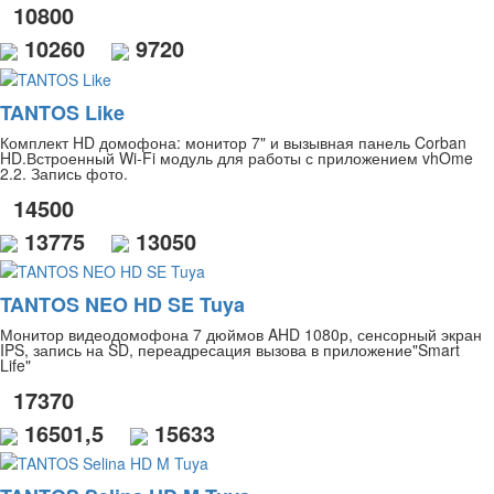
10800
10260
9720
TANTOS Like
Комплект HD домофона: монитор 7" и вызывная панель Corban
HD.Встроенный Wi-Fi модуль для работы с приложением vhOme
2.2. Запись фото.
14500
13775
13050
TANTOS NEO HD SE Tuya
Монитор видеодомофона 7 дюймов AHD 1080р, сенсорный экран
IPS, запись на SD, переадресация вызова в приложение"Smart
Life"
17370
16501,5
15633