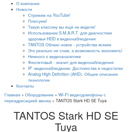
О компании
Новости
Стримим на YouTube!
Плюсуем!
Такую классику вы ещё не видели!
Использовании S.M.A.R.T. для диагностики
здоровья HDD в видеонаблюдении
TANTOS Облако новое - устройства всякие
Это реально не спам, а возможность экономить!
Немного о видеоаналитике
Фиолетовый - значит для видеонаблюдения
IP -видеонаблюдение. Достоинства и недостатки
Analog High Definition (AHD). Общее описание
технологии
Контакты
Главная
»
Оборудование
»
WI-FI видеодомофоны с
переадресацией звонка
»
TANTOS Stark HD SE Tuya
TANTOS Stark HD SE
Tuya