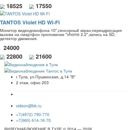
18525
17550
TANTOS Violet HD Wi-Fi
Монитор видеодомофона 10",сенсорный экран,переадресация
вызова на смартфон приложение "vhome 2.2",запись на SD,
детектор движения.
24000
22800
21600
г.Тула, ул.Пушкинская, д.14 "В"
2 этаж, офис 203
videon@bk.ru
+7(4872) 790-770
+7(960) 614-16-70
ВИДЕОНАБЛЮДЕНИЕ В ТУЛЕ © 2014 — 2026