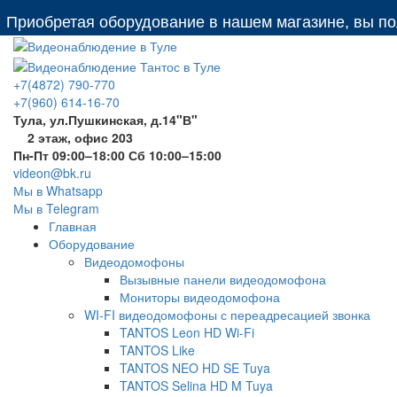
бретая оборудование в нашем магазине, вы получает
+7(4872) 790-770
+7(960) 614-16-70
Тула, ул.Пушкинская, д.14"В"
2 этаж, офис 203
Пн-Пт 09:00–18:00 Сб 10:00–15:00
videon@bk.ru
Мы в Whatsapp
Мы в Telegram
Главная
Оборудование
Видеодомофоны
Вызывные панели видеодомофона
Мониторы видеодомофона
WI-FI видеодомофоны с переадресацией звонка
TANTOS Leon HD Wi-Fi
TANTOS Like
TANTOS NEO HD SE Tuya
TANTOS Selina HD M Tuya