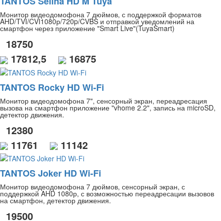
TANTOS Selina HD M Tuya
Монитор видеодомофона 7 дюймов, с поддержкой форматов
AHD/TVI/CVI1080р/720p/CVBS и отправкой уведомлений на
смартфон через приложение "Smart Live"(TuyaSmart)
18750
17812,5
16875
TANTOS Rocky HD Wi-Fi
Монитор видеодомофона 7", сенсорный экран, переадресация
вызова на смартфон приложение "vhome 2.2", запись на microSD,
детектор движения.
12380
11761
11142
TANTOS Joker HD Wi-Fi
Монитор видеодомофона 7 дюймов, сенсорный экран, с
поддержкой AHD 1080р, с возможностью переадресации вызовов
на смартфон, детектор движения.
19500