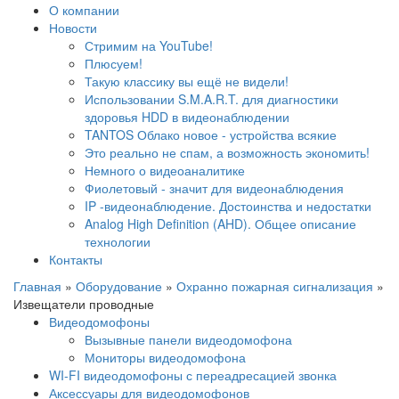
О компании
Новости
Стримим на YouTube!
Плюсуем!
Такую классику вы ещё не видели!
Использовании S.M.A.R.T. для диагностики
здоровья HDD в видеонаблюдении
TANTOS Облако новое - устройства всякие
Это реально не спам, а возможность экономить!
Немного о видеоаналитике
Фиолетовый - значит для видеонаблюдения
IP -видеонаблюдение. Достоинства и недостатки
Analog High Definition (AHD). Общее описание
технологии
Контакты
Главная
»
Оборудование
»
Охранно пожарная сигнализация
»
Извещатели проводные
Видеодомофоны
Вызывные панели видеодомофона
Мониторы видеодомофона
WI-FI видеодомофоны с переадресацией звонка
Аксессуары для видеодомофонов