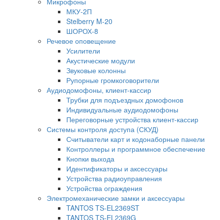
Микрофоны
МКУ-2П
Stelberry M-20
ШОРОХ-8
Речевое оповещение
Усилители
Акустические модули
Звуковые колонны
Рупорные громкоговорители
Аудиодомофоны, клиент-кассир
Трубки для подъездных домофонов
Индивидуальные аудиодомофоны
Переговорные устройства клиент-кассир
Системы контроля доступа (СКУД)
Считыватели карт и кодонаборные панели
Контроллеры и программное обеспечение
Кнопки выхода
Идентификаторы и аксессуары
Устройства радиоуправления
Устройства ограждения
Электромеханические замки и аксессуары
TANTOS TS-EL2369ST
TANTOS TS-EL2369G