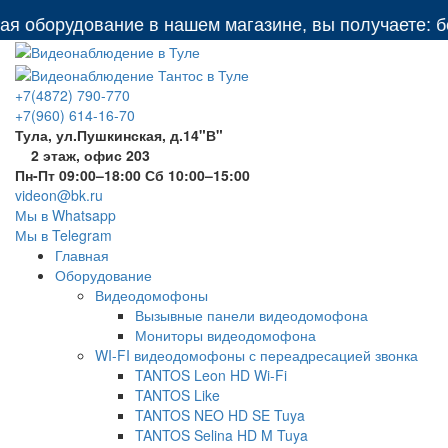
оборудование в нашем магазине, вы получаете: бесп
+7(4872) 790-770
+7(960) 614-16-70
Тула, ул.Пушкинская, д.14"В"
2 этаж, офис 203
Пн-Пт 09:00–18:00 Сб 10:00–15:00
videon@bk.ru
Мы в Whatsapp
Мы в Telegram
Главная
Оборудование
Видеодомофоны
Вызывные панели видеодомофона
Мониторы видеодомофона
WI-FI видеодомофоны с переадресацией звонка
TANTOS Leon HD Wi-Fi
TANTOS Like
TANTOS NEO HD SE Tuya
TANTOS Selina HD M Tuya