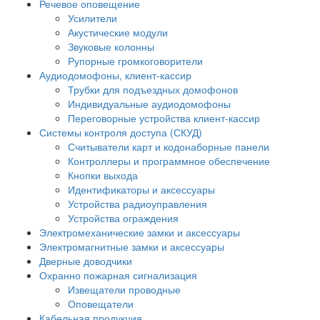
Речевое оповещение
Усилители
Акустические модули
Звуковые колонны
Рупорные громкоговорители
Аудиодомофоны, клиент-кассир
Трубки для подъездных домофонов
Индивидуальные аудиодомофоны
Переговорные устройства клиент-кассир
Системы контроля доступа (СКУД)
Считыватели карт и кодонаборные панели
Контроллеры и программное обеспечение
Кнопки выхода
Идентификаторы и аксессуары
Устройства радиоуправления
Устройства ограждения
Электромеханические замки и аксессуары
Электромагнитные замки и аксессуары
Дверные доводчики
Охранно пожарная сигнализация
Извещатели проводные
Оповещатели
Кабельная продукция