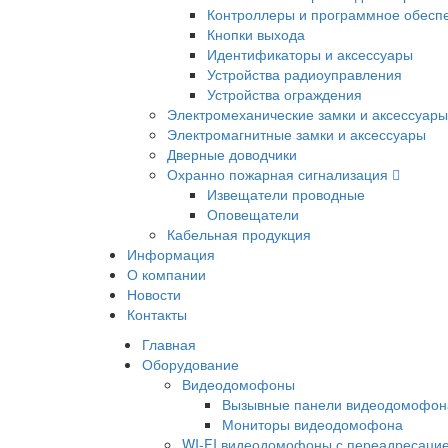
Контроллеры и программное обесп
Кнопки выхода
Идентификаторы и аксессуары
Устройства радиоуправления
Устройства ограждения
Электромеханические замки и аксессуары
Электромагнитные замки и аксессуары
Дверные доводчики
Охранно пожарная сигнализация
Извещатели проводные
Оповещатели
Кабельная продукция
Информация
О компании
Новости
Контакты
Главная
Оборудование
Видеодомофоны
Вызывные панели видеодомофон
Мониторы видеодомофона
WI-FI видеодомофоны с переадресацие