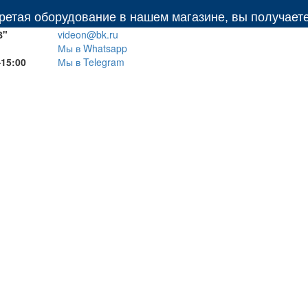
борудование в нашем магазине, вы получаете: беспл
В"
videon@bk.ru
Мы в Whatsapp
–15:00
Мы в Telegram