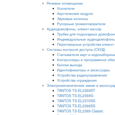
Речевое оповещение
Усилители
Акустические модули
Звуковые колонны
Рупорные громкоговорители
Аудиодомофоны, клиент-кассир
Трубки для подъездных домофон
Индивидуальные аудиодомофон
Переговорные устройства клиент-
Системы контроля доступа (СКУД)
Считыватели карт и кодонаборны
Контроллеры и программное обе
Кнопки выхода
Идентификаторы и аксессуары
Устройства радиоуправления
Устройства ограждения
Электромеханические замки и аксессу
TANTOS TS-EL2369ST
TANTOS TS-EL2369G
TANTOS TS-EL2370SS
TANTOS TS-EL2369SS
TANTOS TS-EL2369 Classic