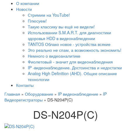
О компании
Новости
Стримим на YouTube!
Плюсуем!
Такую классику вы ещё не видели!
Использовании S.M.A.R.T. для диагностики
здоровья HDD в видеонаблюдении
TANTOS Облако новое - устройства всякие
Это реально не спам, а возможность экономить!
Немного о видеоаналитике
Фиолетовый - значит для видеонаблюдения
IP -видеонаблюдение. Достоинства и недостатки
Analog High Definition (AHD). Общее описание
технологии
Контакты
Главная
»
Оборудование
»
IP видеонаблюдение
»
IP
Видеорегистраторы
»
DS-N204P(C)
DS-N204P(C)