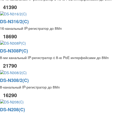
41390
DS-N316/2(C)
16-канальный IP-регистратор до 8Мп
18690
DS-N308P(C)
8-ми канальный IP-регистратор c 8-ю PoE интерфейсами до 8Мп
21790
DS-N308/2(C)
8-канальный IP-регистратор до 8Мп
16290
DS-N208(C)