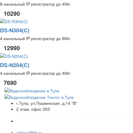
8-канальный IP-регистратор до 4Мп
10290
DS-N304(C)
4-канальный IP-регистратор до 8Мп
12990
DS-N204(C)
4-канальный IP-регистратор до 4Мп
7690
г.Тула, ул.Пушкинская, д.14 "В"
2 этаж, офис 203
videon@bk.ru