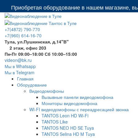
Приобретая оборудование в нашем магазине, вы по
+7(4872) 790-770
+7(960) 614-16-70
Тула, ул.Пушкинская, д.14"В"
2 этаж, офис 203
Пн-Пт 09:00–18:00 Сб 10:00–15:00
videon@bk.ru
Мы в Whatsapp
Мы в Telegram
Главная
Оборудование
Видеодомофоны
Вызывные панели видеодомофона
Мониторы видеодомофона
WI-FI видеодомофоны с переадресацией звонка
TANTOS Leon HD Wi-Fi
TANTOS Like
TANTOS NEO HD SE Tuya
TANTOS Selina HD M Tuya