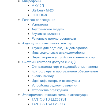
Микрофоны
МКУ-2П
Stelberry M-20
ШОРОХ-8
Речевое оповещение
Усилители
Акустические модули
Звуковые колонны
Рупорные громкоговорители
Аудиодомофоны, клиент-кассир
Трубки для подъездных домофонов
Индивидуальные аудиодомофоны
Переговорные устройства клиент-кассир
Системы контроля доступа (СКУД)
Считыватели карт и кодонаборные панели
Контроллеры и программное обеспечение
Кнопки выхода
Идентификаторы и аксессуары
Устройства радиоуправления
Устройства ограждения
Электромеханические замки и аксессуары
TANTOS TS-EL2369ST
TANTOS TS-EL2369G