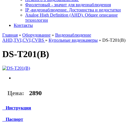
Фиолетовый - значит для видеонаблюдения
IP -видеонаблюдение. Достоинства и недостатки
Analog High Definition (AHD). Общее описание
технологии
Контакты
Главная
»
Оборудование
»
Видеонаблюдение
AHD,TVI,CVI,CVBS
»
Купольные видеокамеры
»
DS-T201(B)
DS-T201(B)
Цена:
2890
Инструкция
Паспорт