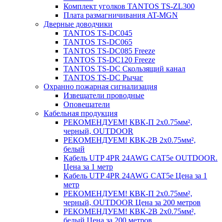
Комплект уголков TANTOS TS-ZL300
Плата размагничивания AT-MGN
Дверные доводчики
TANTOS TS-DC045
TANTOS TS-DC065
TANTOS TS-DC085 Freeze
TANTOS TS-DC120 Freeze
TANTOS TS-DC Скользящий канал
TANTOS TS-DC Рычаг
Охранно пожарная сигнализация
Извещатели проводные
Оповещатели
Кабельная продукция
РЕКОМЕНДУЕМ! КВК-П 2х0.75мм²,
черный, OUTDOOR
РЕКОМЕНДУЕМ! КВК-2В 2х0.75мм²,
белый
Кабель UTP 4PR 24AWG CAT5e OUTDOOR.
Цена за 1 метр
Кабель UTP 4PR 24AWG CAT5e Цена за 1
метр
РЕКОМЕНДУЕМ! КВК-П 2х0.75мм²,
черный, OUTDOOR Цена за 200 метров
РЕКОМЕНДУЕМ! КВК-2В 2х0.75мм²,
белый Цена за 200 метров