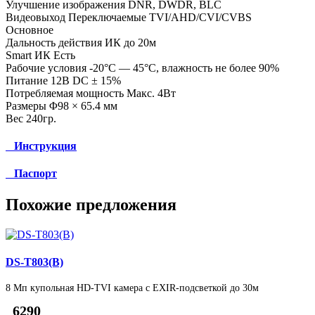
Улучшение изображения DNR, DWDR, BLC
Видеовыход Переключаемые TVI/AHD/CVI/CVBS
Основное
Дальность действия ИК до 20м
Smart ИК Есть
Рабочие условия -20°С — 45°С, влажность не более 90%
Питание 12В DC ± 15%
Потребляемая мощность Макс. 4Вт
Размеры Φ98 × 65.4 мм
Вес 240гр.
Инструкция
Паспорт
Похожие предложения
DS-T803(B)
8 Мп купольная HD-TVI камера с EXIR-подсветкой до 30м
6290