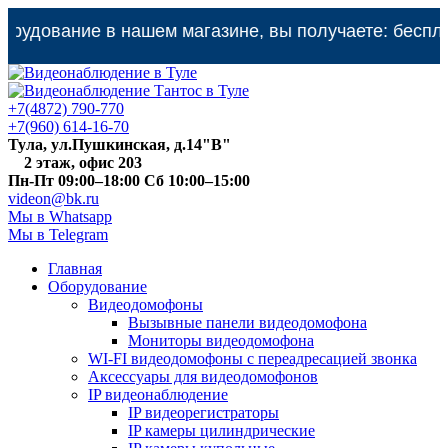
дование в нашем магазине, вы получаете: бесплатну
+7(4872) 790-770
+7(960) 614-16-70
Тула, ул.Пушкинская, д.14"В"
2 этаж, офис 203
Пн-Пт 09:00–18:00 Сб 10:00–15:00
videon@bk.ru
Мы в Whatsapp
Мы в Telegram
Главная
Оборудование
Видеодомофоны
Вызывные панели видеодомофона
Мониторы видеодомофона
WI-FI видеодомофоны с переадресацией звонка
Аксессуары для видеодомофонов
IP видеонаблюдение
IP видеорегистраторы
IP камеры цилиндрические