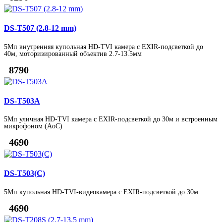
DS-T507 (2.8-12 mm)
5Мп внутренняя купольная HD-TVI камера с EXIR-подсветкой до
40м, моторизированный объектив 2.7-13.5мм
8790
DS-T503A
5Мп уличная HD-TVI камера с EXIR-подсветкой до 30м и встроенным
микрофоном (AoC)
4690
DS-T503(C)
5Мп купольная HD-TVI-видеокамера с EXIR-подсветкой до 30м
4690