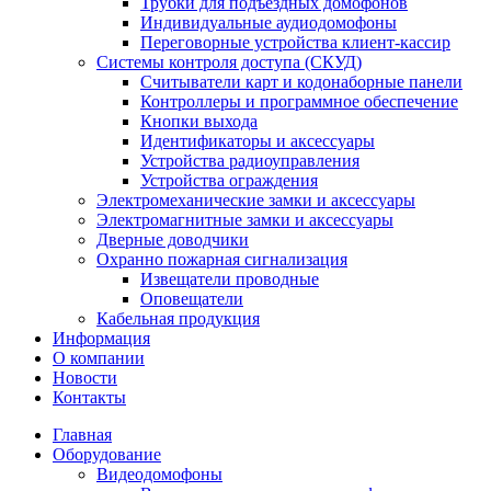
Трубки для подъездных домофонов
Индивидуальные аудиодомофоны
Переговорные устройства клиент-кассир
Системы контроля доступа (СКУД)
Считыватели карт и кодонаборные панели
Контроллеры и программное обеспечение
Кнопки выхода
Идентификаторы и аксессуары
Устройства радиоуправления
Устройства ограждения
Электромеханические замки и аксессуары
Электромагнитные замки и аксессуары
Дверные доводчики
Охранно пожарная сигнализация
Извещатели проводные
Оповещатели
Кабельная продукция
Информация
О компании
Новости
Контакты
Главная
Оборудование
Видеодомофоны