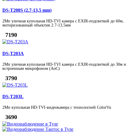
DS-T208S (2.7-13,5 mm)
2Мп уличная купольная HD-TVI камера с EXIR-подсветкой до 60м,
моторизованный объектив 2.7-13,5мм
7190
DS-T203A
2Мп уличная купольная HD-TVI камера с EXIR-подсветкой до 30м и
встроенным микрофоном (AoC)
3790
DS-T203L
2Мп купольная HD-TVI-видеокамера с технологией ColorVu
3690