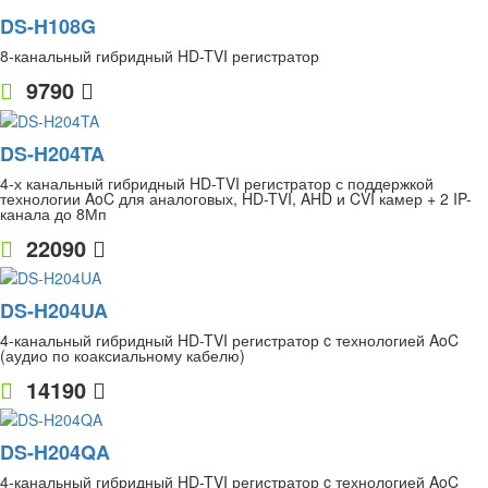
DS-H108G
8-канальный гибридный HD-TVI регистратор
9790
DS-H204TA
4-х канальный гибридный HD-TVI регистратор с поддержкой
технологии AoC для аналоговых, HD-TVI, AHD и CVI камер + 2 IP-
канала до 8Мп
22090
DS-H204UA
4-канальный гибридный HD-TVI регистратор c технологией AoC
(аудио по коаксиальному кабелю)
14190
DS-H204QA
4-канальный гибридный HD-TVI регистратор c технологией AoC