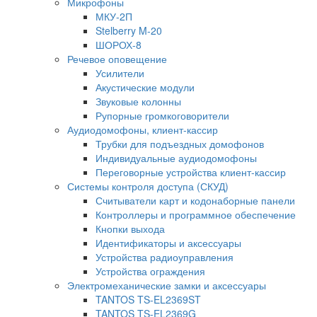
Микрофоны
МКУ-2П
Stelberry M-20
ШОРОХ-8
Речевое оповещение
Усилители
Акустические модули
Звуковые колонны
Рупорные громкоговорители
Аудиодомофоны, клиент-кассир
Трубки для подъездных домофонов
Индивидуальные аудиодомофоны
Переговорные устройства клиент-кассир
Системы контроля доступа (СКУД)
Считыватели карт и кодонаборные панели
Контроллеры и программное обеспечение
Кнопки выхода
Идентификаторы и аксессуары
Устройства радиоуправления
Устройства ограждения
Электромеханические замки и аксессуары
TANTOS TS-EL2369ST
TANTOS TS-EL2369G