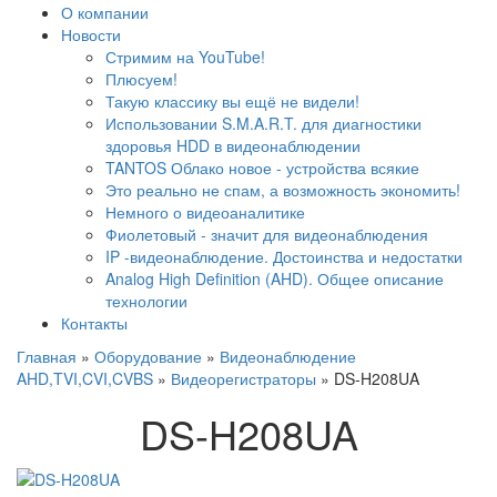
О компании
Новости
Стримим на YouTube!
Плюсуем!
Такую классику вы ещё не видели!
Использовании S.M.A.R.T. для диагностики
здоровья HDD в видеонаблюдении
TANTOS Облако новое - устройства всякие
Это реально не спам, а возможность экономить!
Немного о видеоаналитике
Фиолетовый - значит для видеонаблюдения
IP -видеонаблюдение. Достоинства и недостатки
Analog High Definition (AHD). Общее описание
технологии
Контакты
Главная
»
Оборудование
»
Видеонаблюдение
AHD,TVI,CVI,CVBS
»
Видеорегистраторы
»
DS-H208UA
DS-H208UA