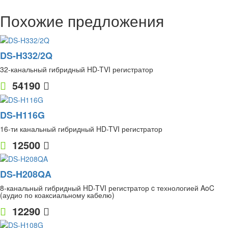
Похожие предложения
DS-H332/2Q
32-канальный гибридный HD-TVI регистратор
54190
DS-H116G
16-ти канальный гибридный HD-TVI регистратор
12500
DS-H208QA
8-канальный гибридный HD-TVI регистратор c технологией AoC
(аудио по коаксиальному кабелю)
12290