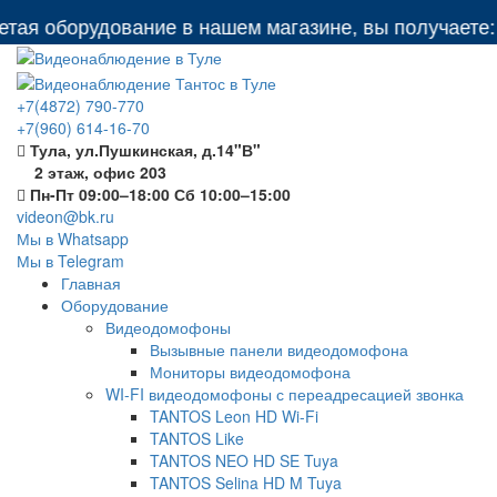
оборудование в нашем магазине, вы получаете: бесп
+7(4872) 790-770
+7(960) 614-16-70
Тула, ул.Пушкинская, д.14"В"
2 этаж, офис 203
Пн-Пт 09:00–18:00 Сб 10:00–15:00
videon@bk.ru
Мы в Whatsapp
Мы в Telegram
Главная
Оборудование
Видеодомофоны
Вызывные панели видеодомофона
Мониторы видеодомофона
WI-FI видеодомофоны с переадресацией звонка
TANTOS Leon HD Wi-Fi
TANTOS Like
TANTOS NEO HD SE Tuya
TANTOS Selina HD M Tuya