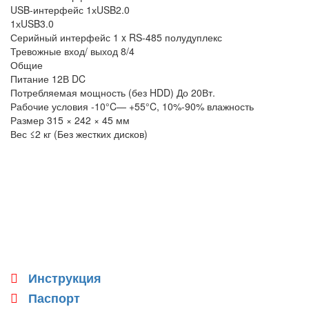
USB-интерфейс 1хUSB2.0
1хUSB3.0
Серийный интерфейс 1 x RS-485 полудуплекс
Тревожные вход/ выход 8/4
Общие
Питание 12В DC
Потребляемая мощность (без HDD) До 20Вт.
Рабочие условия -10°C— +55°C, 10%-90% влажность
Размер 315 × 242 × 45 мм
Вес ≤2 кг (Без жестких дисков)
Инструкция
Паспорт