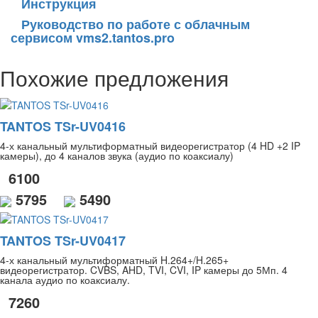
Инструкция
Руководство по работе с облачным
сервисом vms2.tantos.pro
Похожие предложения
TANTOS TSr-UV0416
4-х канальный мультиформатный видеорегистратор (4 HD +2 IP
камеры), до 4 каналов звука (аудио по коаксиалу)
6100
5795
5490
TANTOS TSr-UV0417
4-х канальный мультиформатный H.264+/H.265+
видеорегистратор. CVBS, AHD, TVI, CVI, IP камеры до 5Мп. 4
канала аудио по коаксиалу.
7260