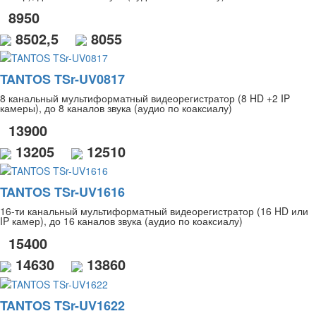
8950
8502,5
8055
TANTOS TSr-UV0817
8 канальный мультиформатный видеорегистратор (8 HD +2 IP
камеры), до 8 каналов звука (аудио по коаксиалу)
13900
13205
12510
TANTOS TSr-UV1616
16-ти канальный мультиформатный видеорегистратор (16 HD или
IP камер), до 16 каналов звука (аудио по коаксиалу)
15400
14630
13860
TANTOS TSr-UV1622