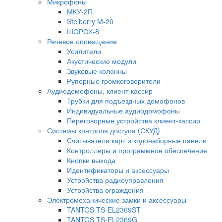
Микрофоны
МКУ-2П
Stelberry M-20
ШОРОХ-8
Речевое оповещение
Усилители
Акустические модули
Звуковые колонны
Рупорные громкоговорители
Аудиодомофоны, клиент-кассир
Трубки для подъездных домофонов
Индивидуальные аудиодомофоны
Переговорные устройства клиент-кассир
Системы контроля доступа (СКУД)
Считыватели карт и кодонаборные панели
Контроллеры и программное обеспечение
Кнопки выхода
Идентификаторы и аксессуары
Устройства радиоуправления
Устройства ограждения
Электромеханические замки и аксессуары
TANTOS TS-EL2369ST
TANTOS TS-EL2369G