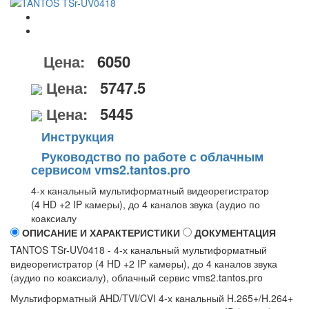
Цена:
6050
Цена:
5747.5
Цена:
5445
Инструкция
Руководство по работе с облачным
сервисом vms2.tantos.pro
4-х канальный мультиформатный видеорегистратор
(4 HD +2 IP камеры), до 4 каналов звука (аудио по
коаксиалу
ОПИСАНИЕ И ХАРАКТЕРИСТИКИ
ДОКУМЕНТАЦИЯ
TANTOS TSr-UV0418 - 4-х канальный мультиформатный
видеорегистратор (4 HD +2 IP камеры), до 4 каналов звука
(аудио по коаксиалу), облачный сервис vms2.tantos.pro
Мультиформатный AHD/TVI/CVI 4-х канальный H.265+/H.264+