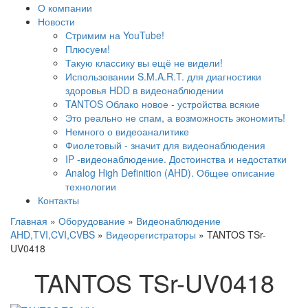
О компании
Новости
Стримим на YouTube!
Плюсуем!
Такую классику вы ещё не видели!
Использовании S.M.A.R.T. для диагностики
здоровья HDD в видеонаблюдении
TANTOS Облако новое - устройства всякие
Это реально не спам, а возможность экономить!
Немного о видеоаналитике
Фиолетовый - значит для видеонаблюдения
IP -видеонаблюдение. Достоинства и недостатки
Analog High Definition (AHD). Общее описание
технологии
Контакты
Главная
»
Оборудование
»
Видеонаблюдение
AHD,TVI,CVI,CVBS
»
Видеорегистраторы
»
TANTOS TSr-
UV0418
TANTOS TSr-UV0418