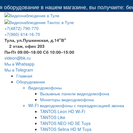
орудование в нашем магазине, вы получаете: беспла
+7(4872) 790-770
+7(960) 614-16-70
Тула, ул.Пушкинская, д.14"В"
2 этаж, офис 203
Пн-Пт 09:00–18:00 Сб 10:00–15:00
videon@bk.ru
Мы в Whatsapp
Мы в Telegram
Главная
Оборудование
Видеодомофоны
Вызывные панели видеодомофона
Мониторы видеодомофона
WI-FI видеодомофоны с переадресацией звонка
TANTOS Leon HD Wi-Fi
TANTOS Like
TANTOS NEO HD SE Tuya
TANTOS Selina HD M Tuya