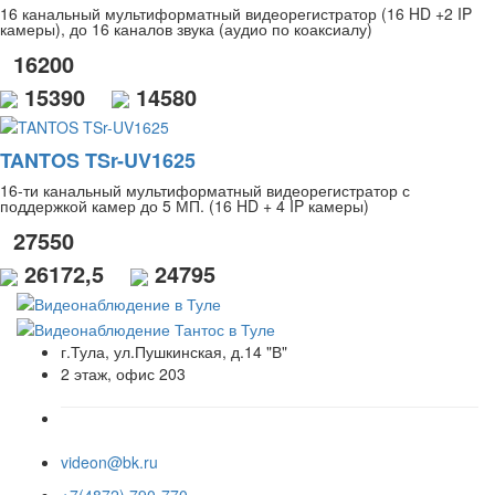
16 канальный мультиформатный видеорегистратор (16 HD +2 IP
камеры), до 16 каналов звука (аудио по коаксиалу)
16200
15390
14580
TANTOS TSr-UV1625
16-ти канальный мультиформатный видеорегистратор с
поддержкой камер до 5 МП. (16 HD + 4 IP камеры)
27550
26172,5
24795
г.Тула, ул.Пушкинская, д.14 "В"
2 этаж, офис 203
videon@bk.ru
+7(4872) 790-770