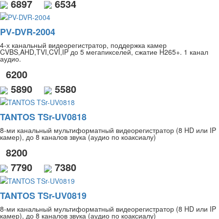
6897
6534
PV-DVR-2004
4-х канальный видеорегистратор, поддержка камер
CVBS,AHD,TVI,CVI,IP до 5 мегапикселей, сжатие H265+. 1 канал
аудио.
6200
5890
5580
TANTOS TSr-UV0818
8-ми канальный мультиформатный видеорегистратор (8 HD или IP
камер), до 8 каналов звука (аудио по коаксиалу)
8200
7790
7380
TANTOS TSr-UV0819
8-ми канальный мультиформатный видеорегистратор (8 HD или IP
камер), до 8 каналов звука (аудио по коаксиалу)